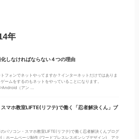
14年
適化しなければならない４つの理由
ートフォンでネットやってますか？インターネットだけではありま
もゲームをするのもネットをやっていることになります。
ndroid（アン ...
スマホ教室LIFTE(リフテ)で働く「忍者解決くん」ブ
のパソコン・スマホ教室LIFTE(リフテ)で働く忍者解決くんブログ
別：ホームページ制作 (ワードプレスレスポンシブデザイン) アク