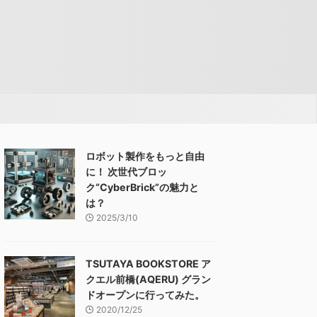
ロボット製作をもっと自由
に！ 次世代ブロッ
ク“CyberBrick”の魅力と
は？
2025/3/10
TSUTAYA BOOKSTORE ア
クエル前橋(AQERU) グラン
ドオープンに行ってみた。
2020/12/25