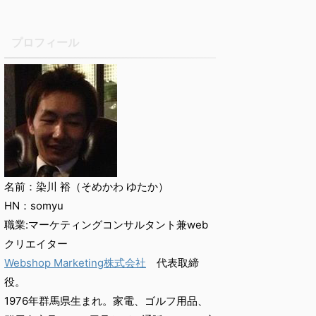
プロフィール
名前：染川 裕（そめかわ ゆたか）
HN：somyu
職業:マーケティングコンサルタント兼web
クリエイター
Webshop Marketing株式会社
代表取締
役。
1976年群馬県生まれ。家電、ゴルフ用品、