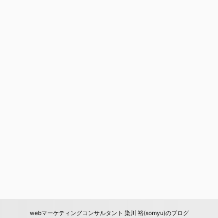
webマーケティングコンサルタント 染川 裕(somyu)のブログ