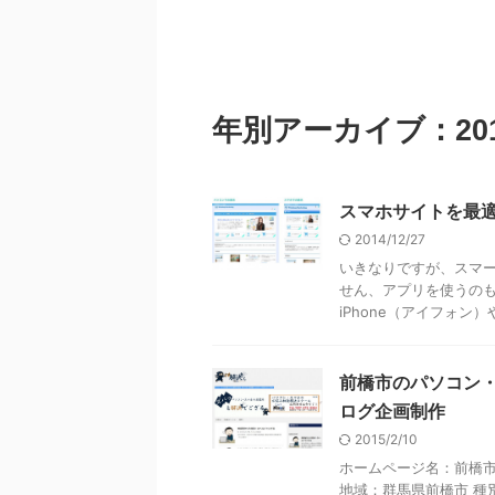
年別アーカイブ：20
スマホサイトを最
2014/12/27
いきなりですが、スマ
せん、アプリを使うの
iPhone（アイフォン）やA
前橋市のパソコン・
ログ企画制作
2015/2/10
ホームページ名：前橋市
地域：群馬県前橋市 種