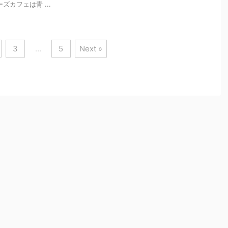
ズカフェは青 ...
3
…
5
Next »