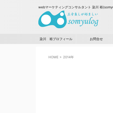
webマーケティングコンサルタント 染川 裕(somy
染川 裕プロフィール
お問合せ
HOME
>
2014年