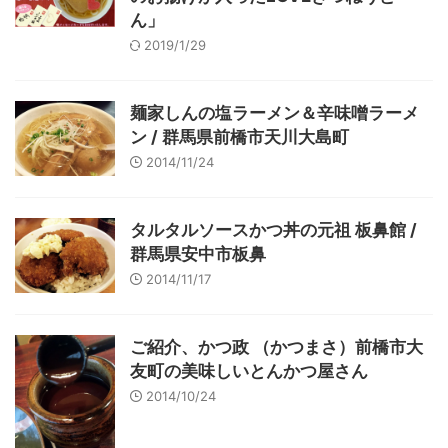
ん」
2019/1/29
麺家しんの塩ラーメン＆辛味噌ラーメ
ン / 群馬県前橋市天川大島町
2014/11/24
タルタルソースかつ丼の元祖 板鼻館 /
群馬県安中市板鼻
2014/11/17
ご紹介、かつ政 （かつまさ）前橋市大
友町の美味しいとんかつ屋さん
2014/10/24