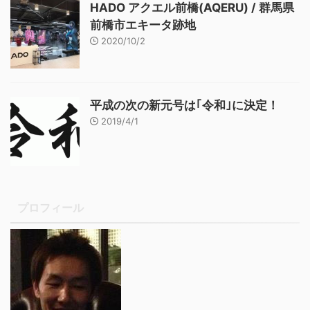
HADO アクエル前橋(AQERU) / 群馬県
前橋市エキータ跡地
2020/10/2
平成の次の新元号は｢令和｣に決定！
2019/4/1
プロフィール