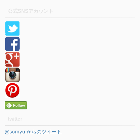
公式SNSアカウント
twitter
@somyu からのツイート