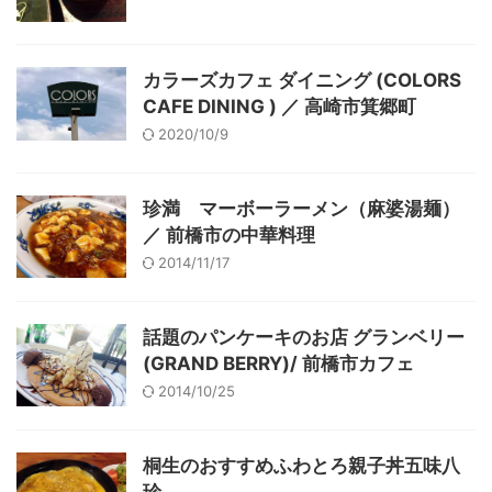
カラーズカフェ ダイニング (COLORS
CAFE DINING ) ／ 高崎市箕郷町
2020/10/9
珍満 マーボーラーメン（麻婆湯麺）
／ 前橋市の中華料理
2014/11/17
話題のパンケーキのお店 グランベリー
(GRAND BERRY)/ 前橋市カフェ
2014/10/25
桐生のおすすめふわとろ親子丼五味八