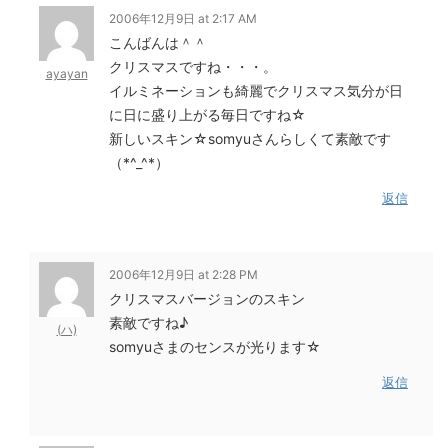
2006年12月9日 at 2:17 AM
こんばんは＾＾
クリスマスですね・・・。
ayayan
イルミネーションも綺麗でクリスマス気分が日
に日に盛り上がる毎日ですね☆
新しいスキン☆somyuさんらしくて素敵です
（*^_^*）
返信
2006年12月9日 at 2:28 PM
クリスマスバージョンのスキン
素敵ですね♪
(ハ)
somyuさまのセンスが光ります☆
返信