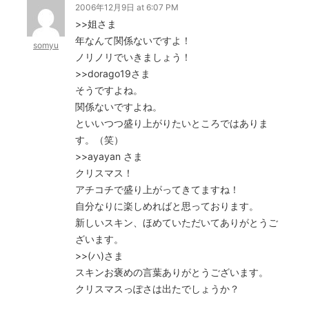
2006年12月9日 at 6:07 PM
>>姐さま
年なんて関係ないですよ！
somyu
ノリノリでいきましょう！
>>dorago19さま
そうですよね。
関係ないですよね。
といいつつ盛り上がりたいところではありま
す。（笑）
>>ayayan さま
クリスマス！
アチコチで盛り上がってきてますね！
自分なりに楽しめればと思っております。
新しいスキン、ほめていただいてありがとうご
ざいます。
>>(ハ)さま
スキンお褒めの言葉ありがとうございます。
クリスマスっぽさは出たでしょうか？