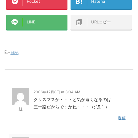
Pocket
Hatena
LINE
URLコピー
-
日記
2006年12月8日 at 3:04 AM
クリスマスか・・・と気が遠くなるのは
三十路だからですかね・・・（;´Д｀）
姐
返信