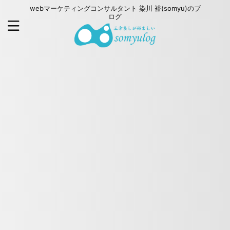
webマーケティングコンサルタント 染川 裕(somyu)のブ
ログ