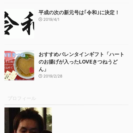
平成の次の新元号は｢令和｣に決定！
2019/4/1
おすすめバレンタインギフト「ハート
のお揚げが入ったLOVEきつねうど
ん」
2019/2/28
プロフィール