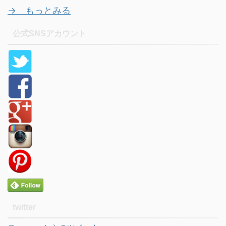
→ もっとみる
公式SNSアカウント
twitter