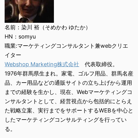
名前：染川 裕（そめかわ ゆたか）
HN：somyu
職業:マーケティングコンサルタント兼webクリエ
イター
Webshop Marketing株式会社
代表取締役。
1976年群馬県生まれ。家電、ゴルフ用品、群馬名産
品、カー用品などの通販サイトの立ち上げから運用
までの経験を生かし、現在、Webマーケティングコ
ンサルタントとして、経営視点から包括的にとらえ
た戦略立案、実行までをサポートするWEBを中心と
したマーケティングコンサルティングを行ってい
る。