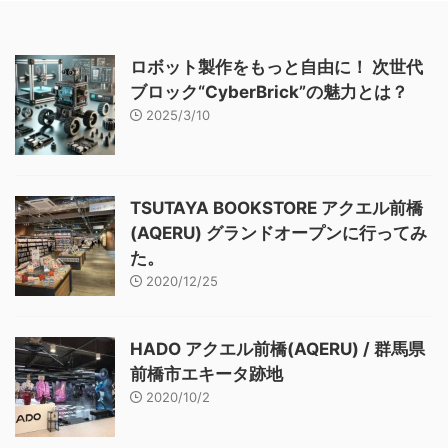
ロボット製作をもっと自由に！ 次世代
ブロック“CyberBrick”の魅力とは？
2025/3/10
TSUTAYA BOOKSTORE アクエル前橋
(AQERU) グランドオープンに行ってみ
た。
2020/12/25
HADO アクエル前橋(AQERU) / 群馬県
前橋市エキータ跡地
2020/10/2