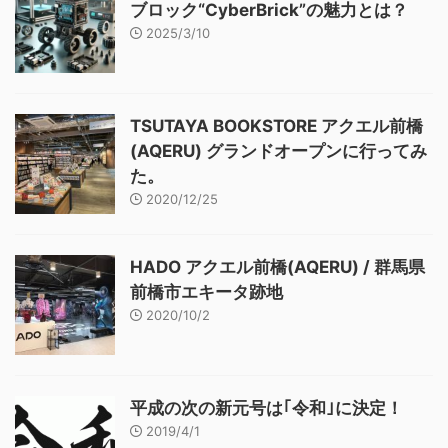
ブロック“CyberBrick”の魅力とは？
2025/3/10
TSUTAYA BOOKSTORE アクエル前橋
(AQERU) グランドオープンに行ってみ
た。
2020/12/25
HADO アクエル前橋(AQERU) / 群馬県
前橋市エキータ跡地
2020/10/2
平成の次の新元号は｢令和｣に決定！
2019/4/1