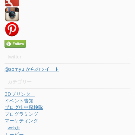
twitter
@somyu からのツイート
カテゴリー
3Dプリンター
イベント告知
ブログ街中探検隊
プログラミング
マーケティング
web系
ムービー