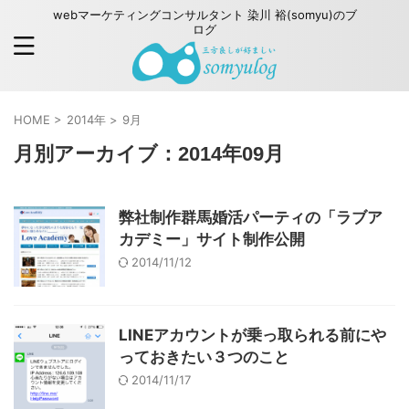
webマーケティングコンサルタント 染川 裕(somyu)のブ
ログ
HOME
>
2014年
>
9月
月別アーカイブ：2014年09月
弊社制作群馬婚活パーティの「ラブア
カデミー」サイト制作公開
2014/11/12
LINEアカウントが乗っ取られる前にや
っておきたい３つのこと
2014/11/17