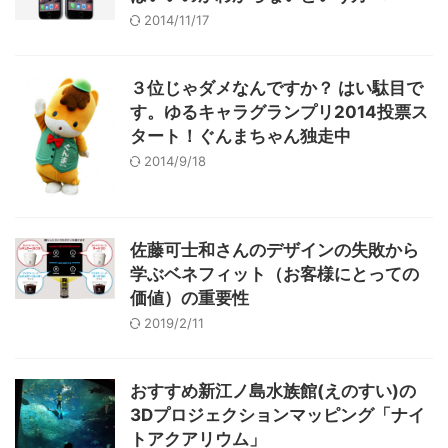
2014/11/17
３位じゃダメなんですか？ はい駄目で
す。ゆるキャラグランプリ2014投票ス
タート！ぐんまちゃん独走中
2014/9/18
佐藤可士和さんのデザインの失敗から
学ぶベネフィット（お客様にとっての
価値）の重要性
2019/2/11
おすすめ新江ノ島水族館(えのすい)の
3Dプロジェクションマッピング「ナイ
トアクアリウム」