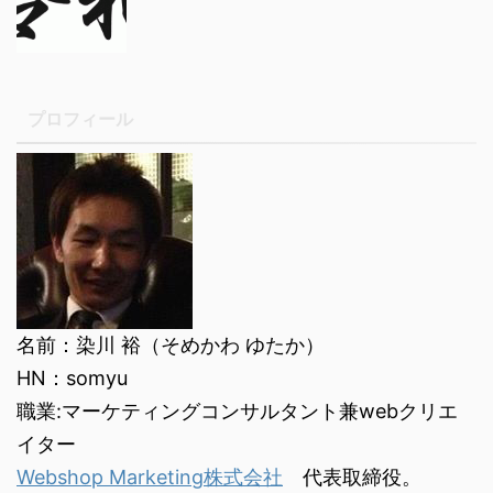
プロフィール
名前：染川 裕（そめかわ ゆたか）
HN：somyu
職業:マーケティングコンサルタント兼webクリエ
イター
Webshop Marketing株式会社
代表取締役。