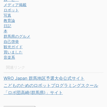
メディア掲載
ロボット
写真
教育論
日記
本
群馬県のグルメ
自己啓発
観光ガイド
買いました
音楽系
関連リンク
WRO Japan 群馬地区予選大会公式サイト
こどものためのロボットプログラミングスクール
「ロボ団高崎(群馬県)」サイト