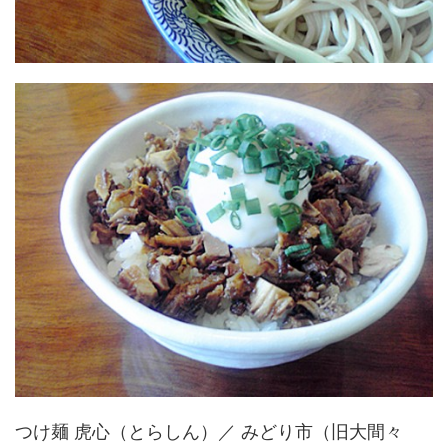
つけ麺 虎心（とらしん）／ みどり市（旧大間々