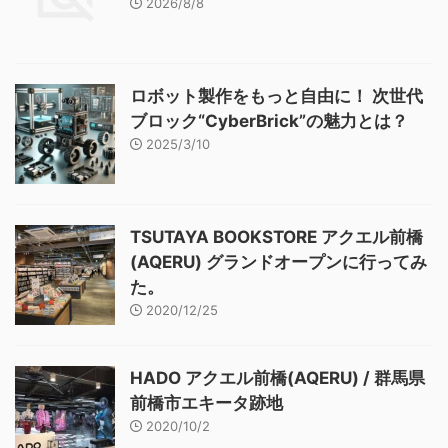
2026/8/8
ロボット製作をもっと自由に！ 次世代
ブロック“CyberBrick”の魅力とは？
2025/3/10
TSUTAYA BOOKSTORE アクエル前橋
(AQERU) グランドオープンに行ってみ
た。
2020/12/25
HADO アクエル前橋(AQERU) / 群馬県
前橋市エキータ跡地
2020/10/2