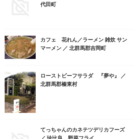
代田町
カフェ 花れん／ラーメン 雑炊 サン
マーメン ／ 北群馬郡吉岡町
ローストビーフサラダ 『夢や』 ／
北群馬郡榛東村
てっちゃんのカネテツデリカフーズ
／ 珍比良 野菜フライ