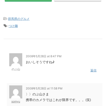
-
群馬県のグルメ
-
つけ麺
2008年5月28日 at 8:47 PM
おいしそうですね♪
のぶ山
返信
2008年5月28日 at 11:58 PM
〉〉のぶ山さま
携帯のカメラではこれが限界です。。。(笑)
somyu