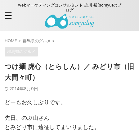
webマーケティングコンサルタント 染川 裕(somyu)のブ
ログ
HOME
>
群馬県のグルメ
>
群馬県のグルメ
つけ麺 虎心（とらしん）／ みどり市（旧
大間々町）
2014年8月9日
どーもお久しぶりです。
先日、のぶ山さん
とみどり市に遠征してまいりました。