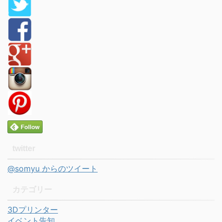
twitter
@somyu からのツイート
カテゴリー
3Dプリンター
イベント告知