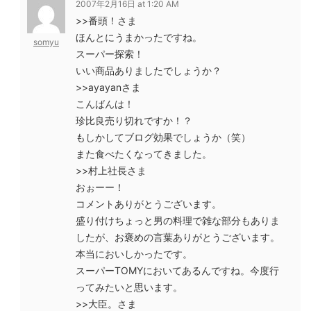
2007年2月16日 at 1:20 AM
>>番頭！さま
ほんとにうまかったですね。
somyu
スーパー探索！
いい商品ありましたでしょうか？
>>ayayanさま
こんばんは！
珍比良売り切れですか！？
もしかしてブログ効果でしょうか（笑）
また食べたくなってきました。
>>村上社長さま
おぉーー！
コメントありがとうございます。
盛り付けちょっと男の料理で雑な部分もありま
したが、お褒めの言葉ありがとうございます。
本当においしかったです。
スーパーTOMYにおいてあるんですね。今度行
ってみたいと思います。
>>大臣。さま