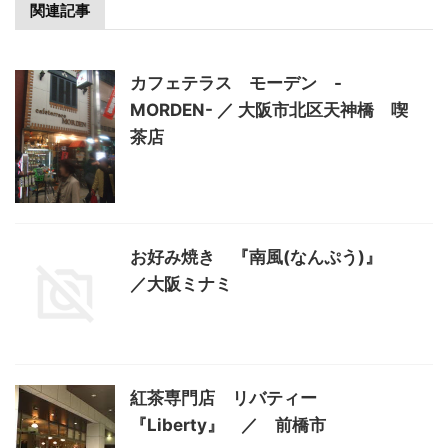
関連記事
カフェテラス モーデン -
MORDEN- ／ 大阪市北区天神橋 喫
茶店
お好み焼き 『南風(なんぷう)』
／大阪ミナミ
紅茶専門店 リバティー
『Liberty』 ／ 前橋市