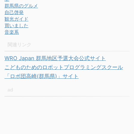
群馬県のグルメ
自己啓発
観光ガイド
買いました
音楽系
関連リンク
WRO Japan 群馬地区予選大会公式サイト
こどものためのロボットプログラミングスクール
「ロボ団高崎(群馬県)」サイト
ad