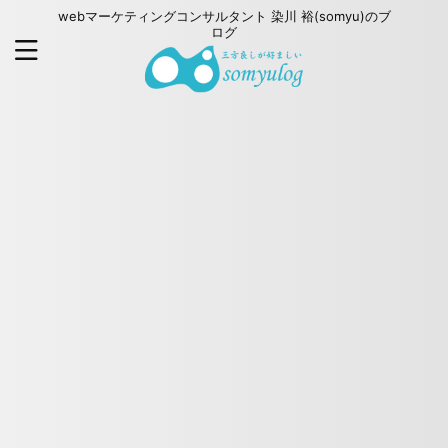
webマーケティングコンサルタント 染川 裕(somyu)のブ
ログ