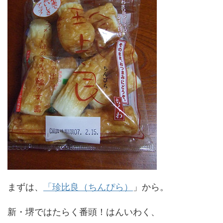
まずは、
「珍比良（ちんぴら）
」から。
新・堺ではたらく番頭！はんいわく、