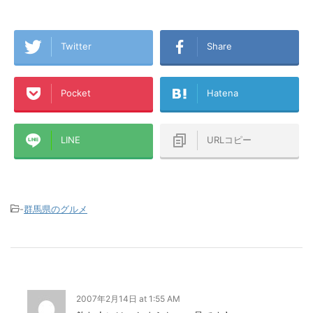
Twitter
Share
Pocket
Hatena
LINE
URLコピー
-
群馬県のグルメ
2007年2月14日 at 1:55 AM