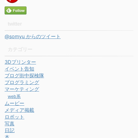
twitter
@somyu からのツイート
カテゴリー
3Dプリンター
イベント告知
ブログ街中探検隊
プログラミング
マーケティング
web系
ムービー
メディア掲載
ロボット
写真
日記
本