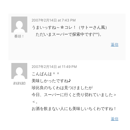
2007年2月14日 at 7:43 PM
うまいっすね～☆コレ！（サトーさん風）
ただいまスーパーで探索中です(^^)。
番頭！
返信
2007年2月14日 at 11:49 PM
こんばんは＾＾
美味しかったですね♪
ayayan
珍比良のちくわは見つけましたが
今日、スーパーに行くと売り切れていました＞
＜。
お酒を飲まない人にも美味しいちくわですね！
返信