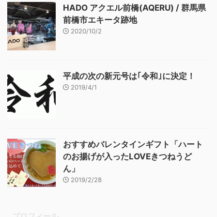
HADO アクエル前橋(AQERU) / 群馬県
前橋市エキータ跡地
2020/10/2
平成の次の新元号は｢令和｣に決定！
2019/4/1
おすすめバレンタインギフト「ハート
のお揚げが入ったLOVEきつねうど
ん」
2019/2/28
プロフィール