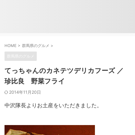
HOME
>
群馬県のグルメ
>
群馬県のグルメ
てっちゃんのカネテツデリカフーズ ／
珍比良 野菜フライ
2014年11月20日
中沢隊長よりお土産をいただきました。