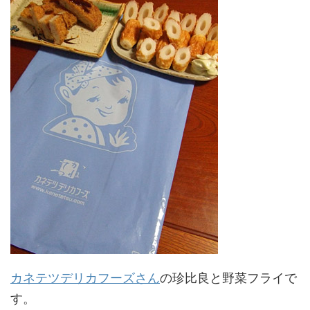
カネテツデリカフーズさん
の珍比良と野菜フライで
す。