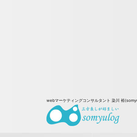
webマーケティングコンサルタント 染川 裕(somy