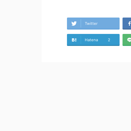
Twitter
Hatena
2