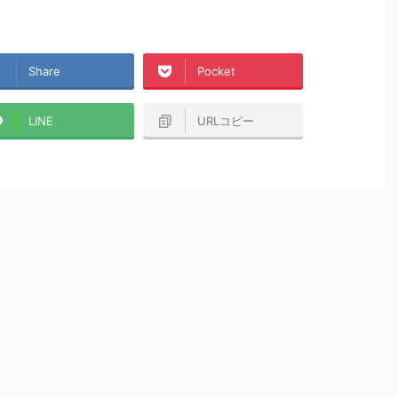
Share
Pocket
LINE
URLコピー