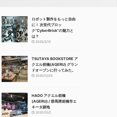
ロボット製作をもっと自由
に！ 次世代ブロッ
ク“CyberBrick”の魅力と
は？
2025/3/10
TSUTAYA BOOKSTORE ア
クエル前橋(AQERU) グラン
ドオープンに行ってみた。
2020/12/25
HADO アクエル前橋
(AQERU) / 群馬県前橋市エ
キータ跡地
2020/10/2