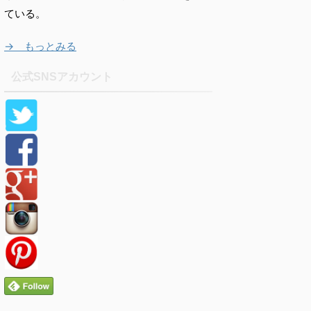
ている。
→ もっとみる
公式SNSアカウント