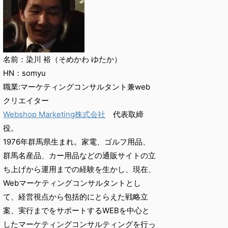
名前：染川 裕（そめかわ ゆたか）
HN：somyu
職業:マーケティングコンサルタント兼web
クリエイター
Webshop Marketing株式会社
代表取締
役。
1976年群馬県生まれ。家電、ゴルフ用品、
群馬名産品、カー用品などの通販サイトの立
ち上げから運用までの経験を生かし、現在、
Webマーケティングコンサルタントとし
て、経営視点から包括的にとらえた戦略立
案、実行までをサポートするWEBを中心と
したマーケティングコンサルティングを行っ