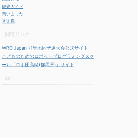
観光ガイド
買いました
音楽系
関連リンク
WRO Japan 群馬地区予選大会公式サイト
こどものためのロボットプログラミングスク
ール「ロボ団高崎(群馬県)」サイト
ad