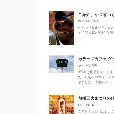
ご紹介、かつ政 （
2014/10/24
がっつり肉食べたいと思
約:027-253-7059 
～ ...
カラーズカフェ ダイニン
2020/10/9
※現在は閉店しています
だった前橋のカラーズ
きました。 前橋のカラー
前橋三大まつりのひ
2014/11/17
１０月１１日（土）、