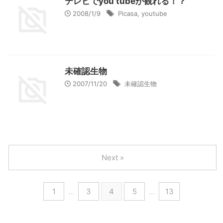
テレビでyou tubeが観れる！？
2008/1/9
Picasa
,
youtube
未確認生物
2007/11/20
未確認生物
Next »
1
…
3
4
5
…
13