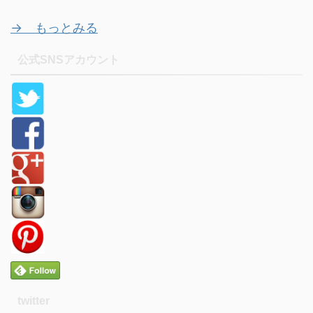
→ もっとみる
公式SNSアカウント
twitter