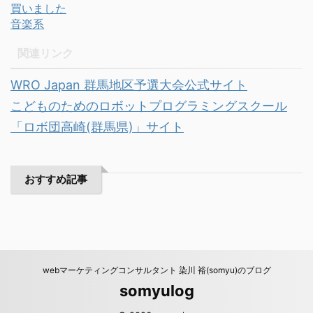
買いました
音楽系
関連リンク
WRO Japan 群馬地区予選大会公式サイト
こどものためのロボットプログラミングスクール
「ロボ団高崎(群馬県)」サイト
おすすめ記事
webマーケティングコンサルタント 染川 裕(somyu)のブログ
somyulog