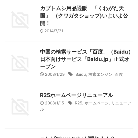
カブトムシ用品通販 「くわがた天
国」 (クワガタショップ)いよいよ公
開！
2014/7/31
中国の検索サービス「百度」（Baidu）
日本向けサービス「Baidu.jp」正式オ
ープン
2008/1/29
Baidu
,
検索エンジン
,
百度
R25ホームページリニューアル
2008/1/15
R25
,
ホームページ
,
リニューア
ル