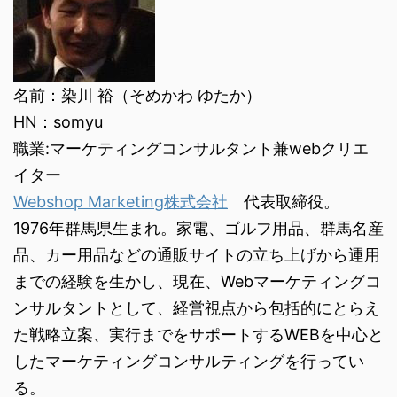
名前：染川 裕（そめかわ ゆたか）
HN：somyu
職業:マーケティングコンサルタント兼webクリエ
イター
Webshop Marketing株式会社
代表取締役。
1976年群馬県生まれ。家電、ゴルフ用品、群馬名産
品、カー用品などの通販サイトの立ち上げから運用
までの経験を生かし、現在、Webマーケティングコ
ンサルタントとして、経営視点から包括的にとらえ
た戦略立案、実行までをサポートするWEBを中心と
したマーケティングコンサルティングを行ってい
る。