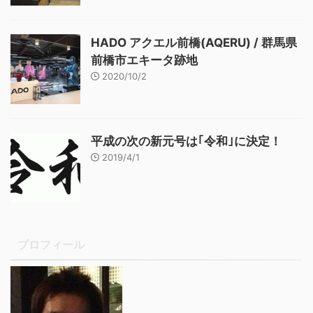
HADO アクエル前橋(AQERU) / 群馬県
前橋市エキータ跡地
2020/10/2
平成の次の新元号は｢令和｣に決定！
2019/4/1
プロフィール