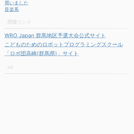
買いました
音楽系
関連リンク
WRO Japan 群馬地区予選大会公式サイト
こどものためのロボットプログラミングスクール
「ロボ団高崎(群馬県)」サイト
ad