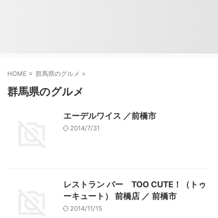
HOME
>
群馬県のグルメ
>
群馬県のグルメ
エーデルワイス ／前橋市
2014/7/31
レストラン バー TOO CUTE！（トゥ
ーキュート） 前橋店 ／ 前橋市
2014/11/15