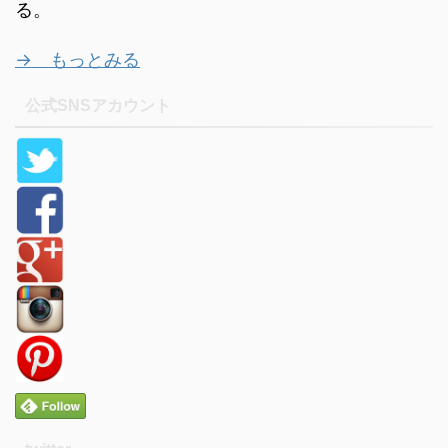
る。
→ もっとみる
公式SNSアカウント