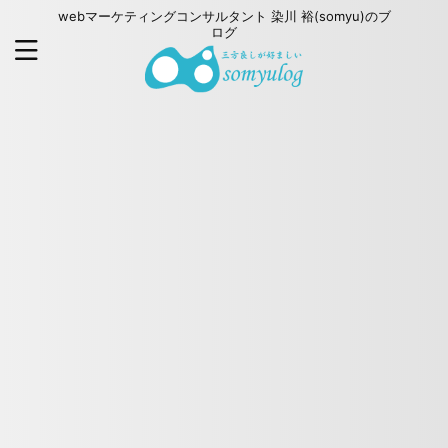
webマーケティングコンサルタント 染川 裕(somyu)のブ
ログ