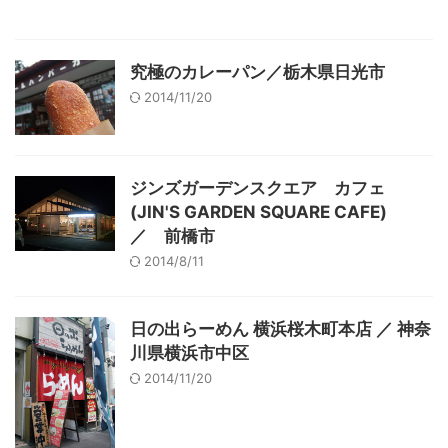
究極のカレーパン／栃木県日光市
2014/11/20
ジンズガーデンスクエア カフェ
(JIN'S GARDEN SQUARE CAFE)
／ 前橋市
2014/8/11
日の出らーめん 横浜桜木町本店 ／ 神奈
川県横浜市中区
2014/11/20