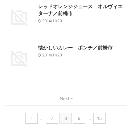
レッドオレンジジュース オルヴィエ
ターナ／前橋市
2014/11/20
懐かしいカレー ポンチ／前橋市
2014/11/20
Next »
1
…
7
8
9
…
15