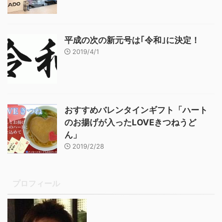
平成の次の新元号は｢令和｣に決定！
2019/4/1
おすすめバレンタインギフト「ハート
のお揚げが入ったLOVEきつねうど
ん」
2019/2/28
プロフィール