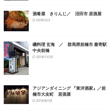
酒肴屋 きりんじ／ 沼田市 居酒屋
2016/3/3
磯料理 玄海 ／ 群馬県前橋市 最寄駅
中央前橋
2014/11/20
アジアンダイニング 『東洋酒家』／前
橋市大友町 居酒屋
2014/8/29