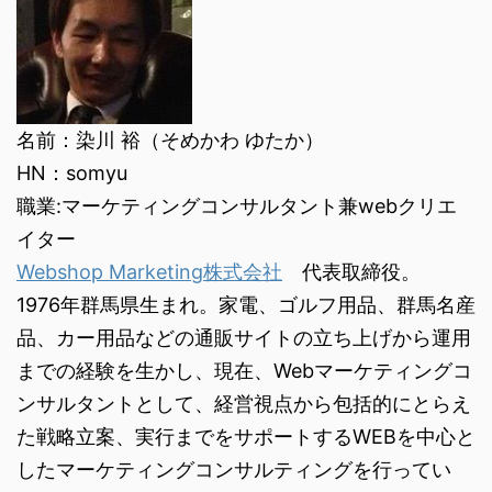
名前：染川 裕（そめかわ ゆたか）
HN：somyu
職業:マーケティングコンサルタント兼webクリエ
イター
Webshop Marketing株式会社
代表取締役。
1976年群馬県生まれ。家電、ゴルフ用品、群馬名産
品、カー用品などの通販サイトの立ち上げから運用
までの経験を生かし、現在、Webマーケティングコ
ンサルタントとして、経営視点から包括的にとらえ
た戦略立案、実行までをサポートするWEBを中心と
したマーケティングコンサルティングを行ってい