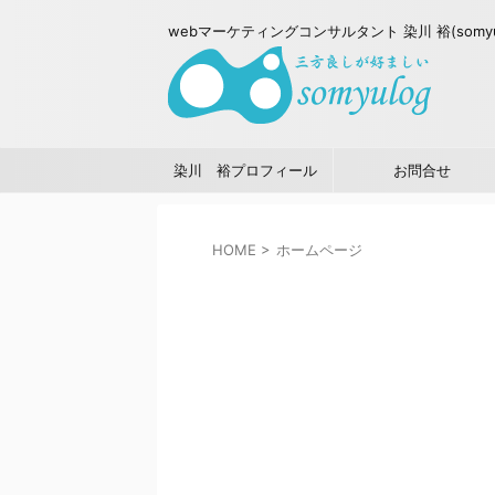
webマーケティングコンサルタント 染川 裕(somy
染川 裕プロフィール
お問合せ
HOME
>
ホームページ