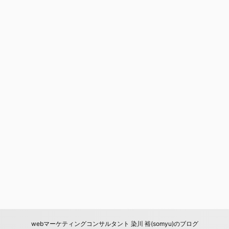
webマーケティングコンサルタント 染川 裕(somyu)のブログ