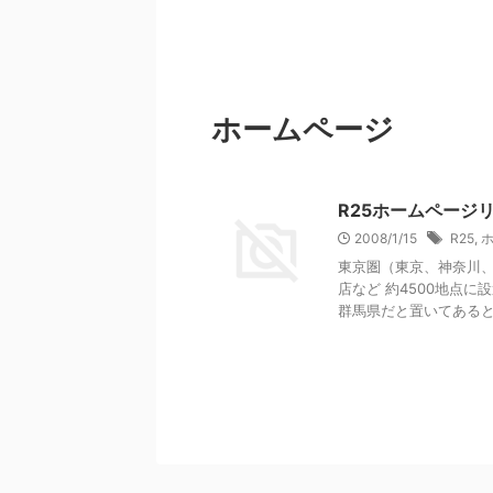
ホームページ
R25ホームページ
2008/1/15
R25
,
東京圏（東京、神奈川
店など 約4500地点
群馬県だと置いてあるとこ