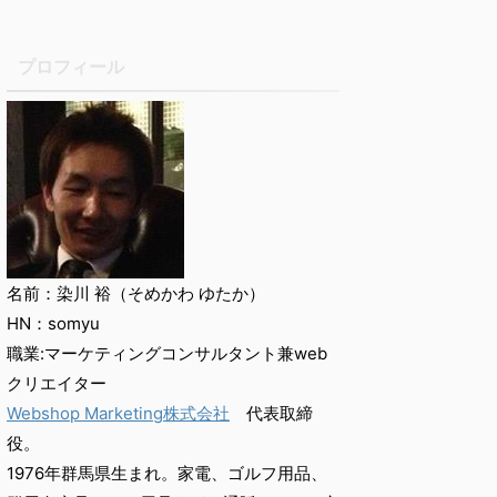
プロフィール
名前：染川 裕（そめかわ ゆたか）
HN：somyu
職業:マーケティングコンサルタント兼web
クリエイター
Webshop Marketing株式会社
代表取締
役。
1976年群馬県生まれ。家電、ゴルフ用品、