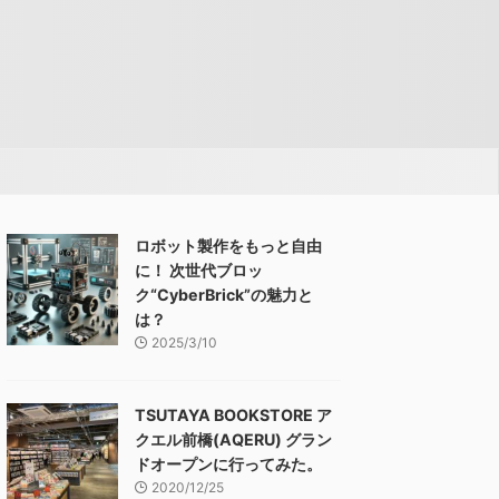
ロボット製作をもっと自由
に！ 次世代ブロッ
ク“CyberBrick”の魅力と
は？
2025/3/10
TSUTAYA BOOKSTORE ア
クエル前橋(AQERU) グラン
ドオープンに行ってみた。
2020/12/25