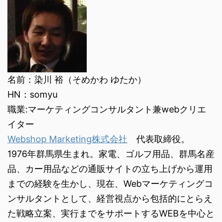
名前：染川 裕（そめかわ ゆたか）
HN：somyu
職業:マーケティングコンサルタント兼webクリエ
イター
Webshop Marketing株式会社
代表取締役。
1976年群馬県生まれ。家電、ゴルフ用品、群馬名産
品、カー用品などの通販サイトの立ち上げから運用
までの経験を生かし、現在、Webマーケティングコ
ンサルタントとして、経営視点から包括的にとらえ
た戦略立案、実行までをサポートするWEBを中心と