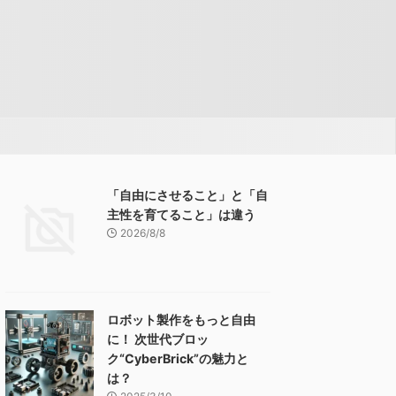
「自由にさせること」と「自
主性を育てること」は違う
2026/8/8
ロボット製作をもっと自由
に！ 次世代ブロッ
ク“CyberBrick”の魅力と
は？