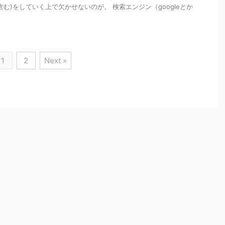
む)をしていく上で欠かせないのが。 検索エンジン（googleとか
1
2
Next »