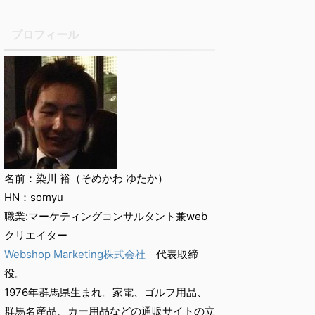
プロフィール
名前：染川 裕（そめかわ ゆたか）
HN：somyu
職業:マーケティングコンサルタント兼web
クリエイター
Webshop Marketing株式会社
代表取締
役。
1976年群馬県生まれ。家電、ゴルフ用品、
群馬名産品、カー用品などの通販サイトの立