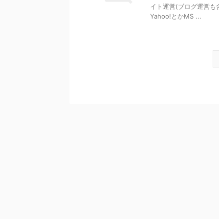
イト運営(ブログ運営も含
Yahoo!とかMS ...