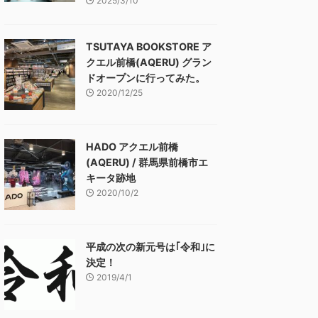
2025/3/10
TSUTAYA BOOKSTORE ア
クエル前橋(AQERU) グラン
ドオープンに行ってみた。
2020/12/25
HADO アクエル前橋
(AQERU) / 群馬県前橋市エ
キータ跡地
2020/10/2
平成の次の新元号は｢令和｣に
決定！
2019/4/1