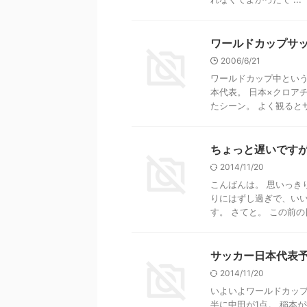
ワールドカップサ
2006/6/21
ワールドカップ中という
本代表。 日本×クロア
たシーン。 よく観るとサン
ちょっと遅いです
2014/11/20
こんばんは。 思いっき
りにはずし過ぎで、いい
す。 さてと。 この前の日
サッカー日本代表
2014/11/20
いよいよワールドカップ
半に中田が1点。 稲本