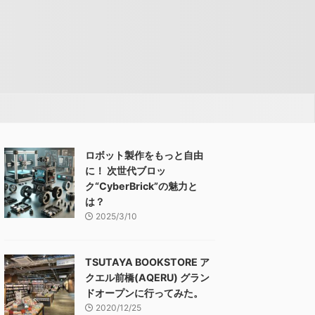
ロボット製作をもっと自由
に！ 次世代ブロッ
ク“CyberBrick”の魅力と
は？
2025/3/10
TSUTAYA BOOKSTORE ア
クエル前橋(AQERU) グラン
ドオープンに行ってみた。
2020/12/25