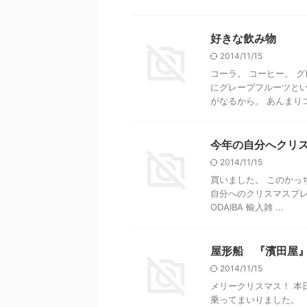
好きな飲み物
2014/11/15
コーラ。 コーヒー。 
にグレープフルーツとい
がなるから。 あんまりコン
今年の自分へクリ
2014/11/15
買いました。 このかっ
自分へのクリスマスプレゼ
ODAIBA 輸入雑 ...
屋形船 『濱田屋
2014/11/15
メリークリスマス！ 本
乗ってまいりました。 