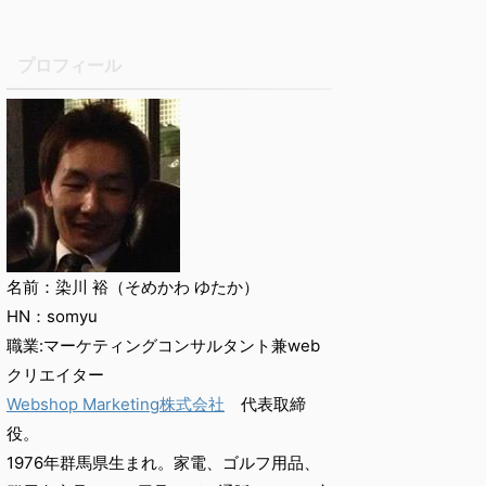
プロフィール
名前：染川 裕（そめかわ ゆたか）
HN：somyu
職業:マーケティングコンサルタント兼web
クリエイター
Webshop Marketing株式会社
代表取締
役。
1976年群馬県生まれ。家電、ゴルフ用品、