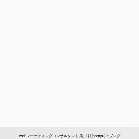
webマーケティングコンサルタント 染川 裕(somyu)のブログ