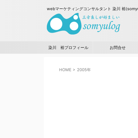
webマーケティングコンサルタント 染川 裕(somy
染川 裕プロフィール
お問合せ
HOME
>
2005年