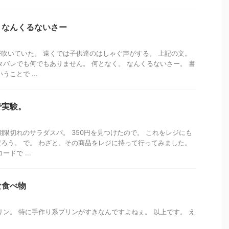
 なんくるないさー
吹いていた。 遠くでは子供達のはしゃぐ声がする。 上記の文。
タバレでも何でもありません。 何となく。 なんくるないさー。 書
ことで ...
で実験。
期限切れのサラダスパ。 350円を見つけたので。 これをレジにも
ろう。 で。 わざと、その商品をレジに持って行ってみました。
ドで ...
な食べ物
リン。 特に手作り系プリンがすきなんですよねぇ。 以上です。 え