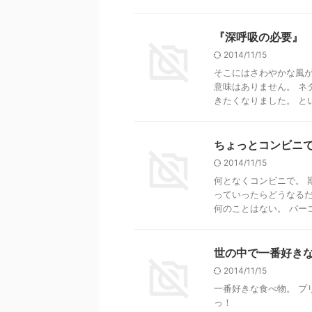
『深呼吸の必要』
2014/11/15
そこにはさわやかな風が
意味はありません。 ネ
きたくなりました。 という
ちょっとコンビニ
2014/11/15
何となくコンビニで。 
っていったらどうなるだ
何のことはない。 バーコー
世の中で一番好き
2014/11/15
一番好きな食べ物。 プ
っ！