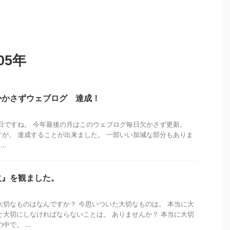
05年
かかさずウェブログ 達成！
終日ですね。 今年最後の月はこのウェブログ毎日欠かさず更新。
ですが。 達成することが出来ました。 一部いい加減な部分もありま
..
火』を観ました。
大切なものはなんですか？ 今思いついた大切なものは。 本当に大
と大切にしなければならないことは。 ありませんか？ 本当に大切
で。 ...