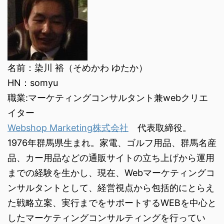
名前：染川 裕（そめかわ ゆたか）
HN：somyu
職業:マーケティングコンサルタント兼webクリエ
イター
Webshop Marketing株式会社
代表取締役。
1976年群馬県生まれ。家電、ゴルフ用品、群馬名産
品、カー用品などの通販サイトの立ち上げから運用
までの経験を生かし、現在、Webマーケティングコ
ンサルタントとして、経営視点から包括的にとらえ
た戦略立案、実行までをサポートするWEBを中心と
したマーケティングコンサルティングを行ってい