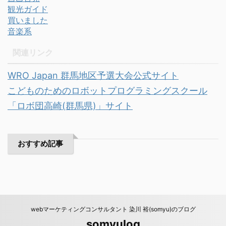
観光ガイド
買いました
音楽系
関連リンク
WRO Japan 群馬地区予選大会公式サイト
こどものためのロボットプログラミングスクール
「ロボ団高崎(群馬県)」サイト
おすすめ記事
webマーケティングコンサルタント 染川 裕(somyu)のブログ
somyulog