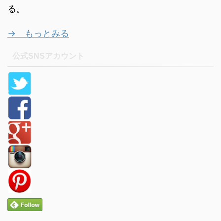
る。
→ もっとみる
公式SNSアカウント