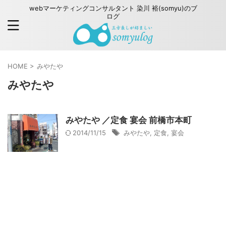
webマーケティングコンサルタント 染川 裕(somyu)のブ
ログ
HOME
>
みやたや
みやたや
みやたや ／定食 宴会 前橋市本町
2014/11/15
みやたや
,
定食
,
宴会