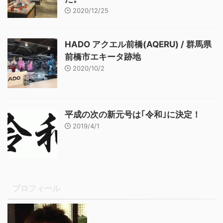
2020/12/25
HADO アクエル前橋(AQERU) / 群馬県
前橋市エキータ跡地
2020/10/2
平成の次の新元号は｢令和｣に決定！
2019/4/1
プロフィール