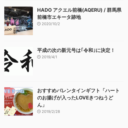
HADO アクエル前橋(AQERU) / 群馬県
前橋市エキータ跡地
2020/10/2
平成の次の新元号は｢令和｣に決定！
2019/4/1
おすすめバレンタインギフト「ハート
のお揚げが入ったLOVEきつねうど
ん」
2019/2/28