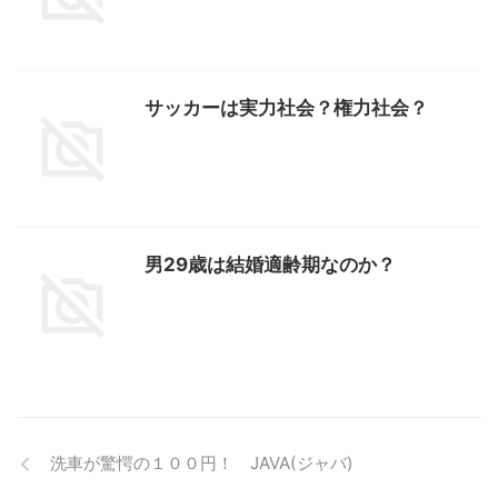
サッカーは実力社会？権力社会？
男29歳は結婚適齢期なのか？
洗車が驚愕の１００円！ JAVA(ジャバ)