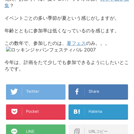
集
？
イベントごとの多い季節が夏という感じがしますが。
年齢とともに参加率は低くなっているのを感じます。
この数年で、参加したのは、
夏フェス
のみ。。。
今年は、計画をたて少しでも参加できるようにしたいとこ
ろです。
Twitter
Share
Pocket
Hatena
LINE
URLコピー