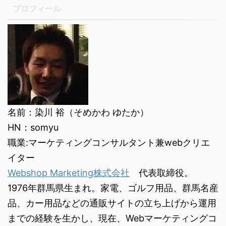
プロフィール
名前：染川 裕（そめかわ ゆたか）
HN：somyu
職業:マーケティングコンサルタント兼webクリエ
イター
Webshop Marketing株式会社
代表取締役。
1976年群馬県生まれ。家電、ゴルフ用品、群馬名産
品、カー用品などの通販サイトの立ち上げから運用
までの経験を生かし、現在、Webマーケティングコ