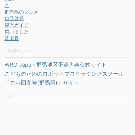
本
群馬県のグルメ
自己啓発
観光ガイド
買いました
音楽系
関連リンク
WRO Japan 群馬地区予選大会公式サイト
こどものためのロボットプログラミングスクール
「ロボ団高崎(群馬県)」サイト
ad