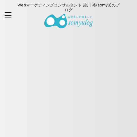
webマーケティングコンサルタント 染川 裕(somyu)のブ
ログ