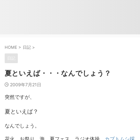
HOME
>
日記
>
日記
夏といえば・・・なんでしょう？
2009年7月21日
突然ですが、
夏といえば？
なんでしょう。
花火、お祭り、海、夏フェス、ラジオ体操、
カブトムシ採