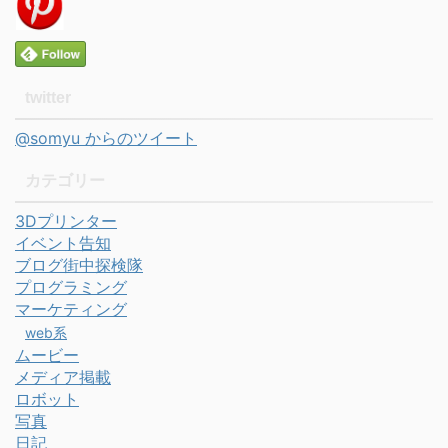
twitter
@somyu からのツイート
カテゴリー
3Dプリンター
イベント告知
ブログ街中探検隊
プログラミング
マーケティング
web系
ムービー
メディア掲載
ロボット
写真
日記