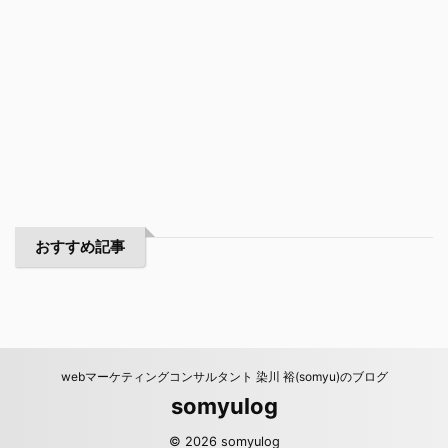
おすすめ記事
webマーケティングコンサルタント 染川 裕(somyu)のブログ
somyulog
© 2026 somyulog