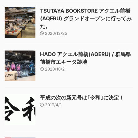
TSUTAYA BOOKSTORE アクエル前橋
(AQERU) グランドオープンに行ってみ
た。
2020/12/25
HADO アクエル前橋(AQERU) / 群馬県
前橋市エキータ跡地
2020/10/2
平成の次の新元号は｢令和｣に決定！
2019/4/1