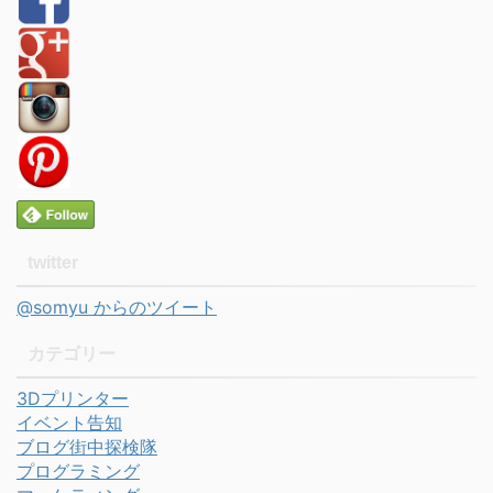
twitter
@somyu からのツイート
カテゴリー
3Dプリンター
イベント告知
ブログ街中探検隊
プログラミング