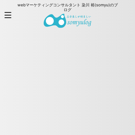
webマーケティングコンサルタント 染川 裕(somyu)のブ
ログ