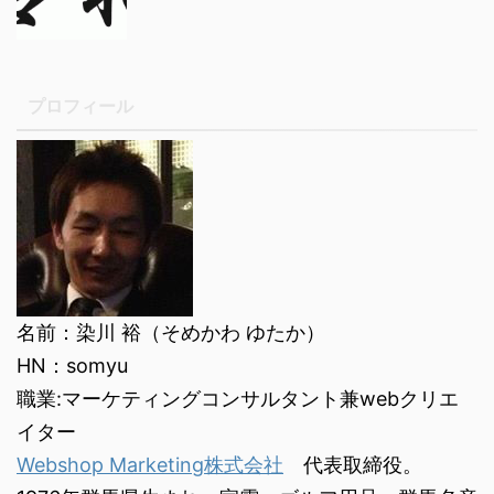
プロフィール
名前：染川 裕（そめかわ ゆたか）
HN：somyu
職業:マーケティングコンサルタント兼webクリエ
イター
Webshop Marketing株式会社
代表取締役。