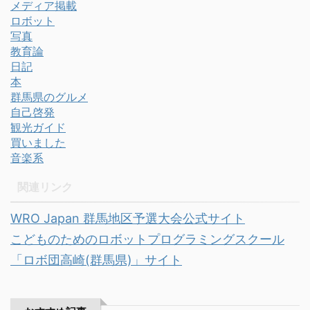
メディア掲載
ロボット
写真
教育論
日記
本
群馬県のグルメ
自己啓発
観光ガイド
買いました
音楽系
関連リンク
WRO Japan 群馬地区予選大会公式サイト
こどものためのロボットプログラミングスクール
「ロボ団高崎(群馬県)」サイト