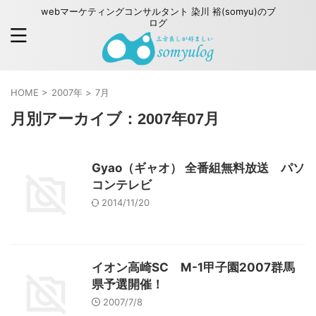
webマーケティングコンサルタント 染川 裕(somyu)のブ
ログ
HOME
>
2007年
>
7月
月別アーカイブ：2007年07月
Gyao（ギャオ） 全番組無料放送 パソ
コンテレビ
2014/11/20
イオン高崎SC M-1甲子園2007群馬
県予選開催！
2007/7/8